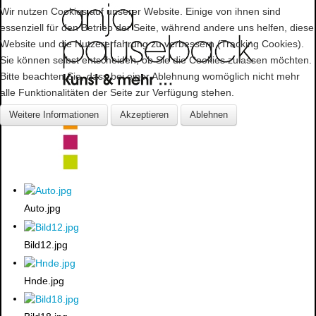
Wir nutzen Cookies auf unserer Website. Einige von ihnen sind
essenziell für den Betrieb der Seite, während andere uns helfen, diese
Website und die Nutzererfahrung zu verbessern (Tracking Cookies).
Sie können selbst entscheiden, ob Sie die Cookies zulassen möchten.
Bitte beachten Sie, dass bei einer Ablehnung womöglich nicht mehr
alle Funktionalitäten der Seite zur Verfügung stehen.
Weitere Informationen
Akzeptieren
Ablehnen
Auto.jpg
Bild12.jpg
Hnde.jpg