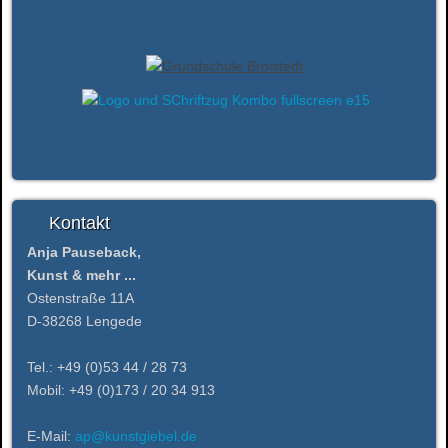
Bild12.jpg
Kontakt
Anja Pauseback,
Kunst & mehr ...
Ostenstraße 11A
D-38268 Lengede
Tel.: +49 (0)53 44 / 28 73
Mobil: +49 (0)173 / 20 34 913
E-Mail:
ap@kunstgiebel.de