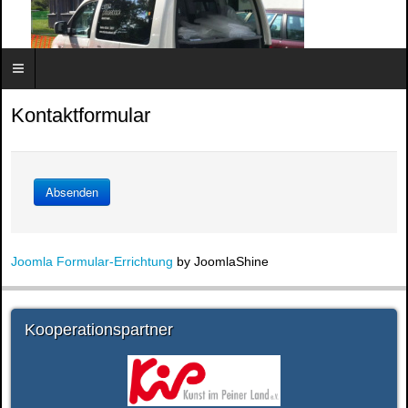
Kontaktformular
Absenden
Auto.jpg
Joomla Formular-Errichtung
by JoomlaShine
Kooperationspartner