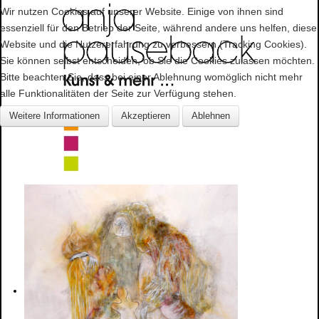
Wir nutzen Cookies auf unserer Website. Einige von ihnen sind
essenziell für den Betrieb der Seite, während andere uns helfen, diese
Website und die Nutzererfahrung zu verbessern (Tracking Cookies).
Sie können selbst entscheiden, ob Sie die Cookies zulassen möchten.
Bitte beachten Sie, dass bei einer Ablehnung womöglich nicht mehr
alle Funktionalitäten der Seite zur Verfügung stehen.
Weitere Informationen
Akzeptieren
Ablehnen