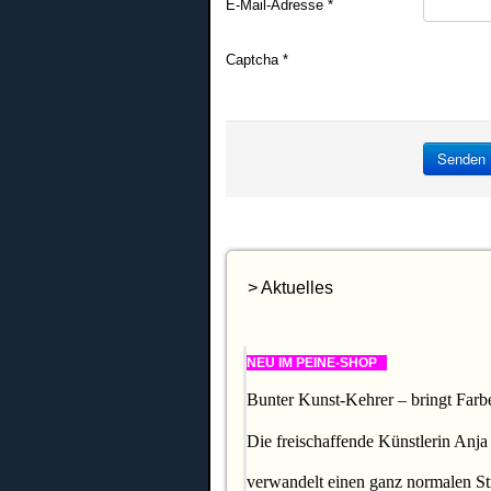
E-Mail-Adresse
*
Captcha
*
Senden
> Aktuelles
NEU IM PEINE-SHOP
Bunter Kunst-Kehrer – bringt Farb
Die freischaffende Künstlerin Anj
verwandelt einen ganz normalen St