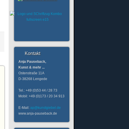
Kontakt
Anja Pauseback,
Kunst & mehr ...
Ostenstraße 11A
D-38268 Lengede
Tel.: +49 (0)53 44 / 28 73
Mobil: +49 (0)173 / 20 34 913
E-Mail:
ap@kunstgiebel.de
www.anja-pauseback.de