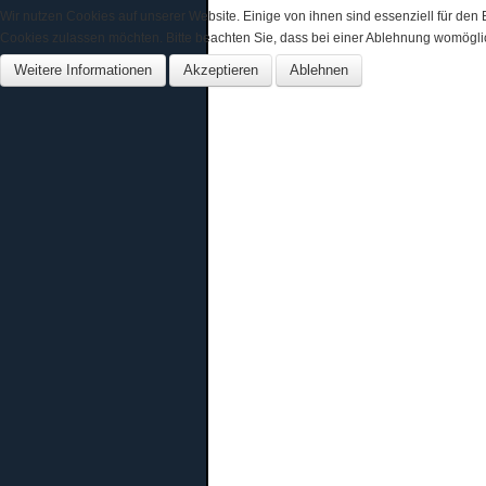
Wir nutzen Cookies auf unserer Website. Einige von ihnen sind essenziell für den
Cookies zulassen möchten. Bitte beachten Sie, dass bei einer Ablehnung womöglich
Weitere Informationen
Akzeptieren
Ablehnen