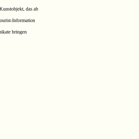
Kunstobjekt, das ab
ourist-Information
nikate bringen