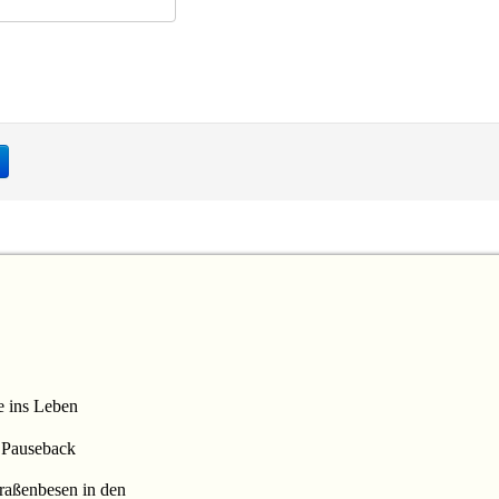
e ins Leben
a Pauseback
raßenbesen in den